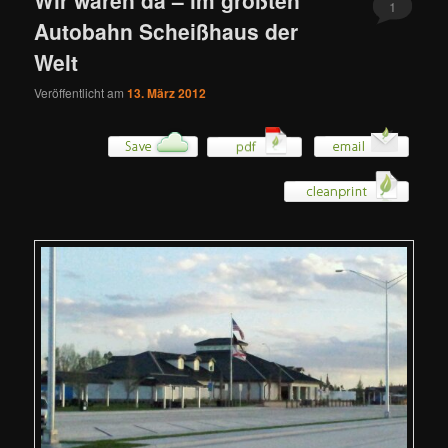
1
Autobahn Scheißhaus der
Welt
Veröffentlicht am
13. März 2012