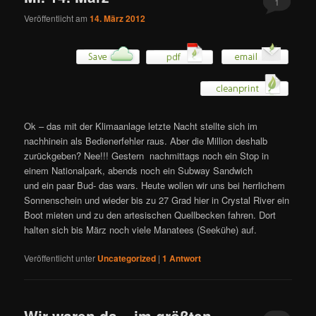
1
Veröffentlicht am
14. März 2012
Ok – das mit der Klimaanlage letzte Nacht stellte sich im
nachhinein als Bedienerfehler raus. Aber die Million deshalb
zurückgeben? Nee!!! Gestern nachmittags noch ein Stop in
einem Nationalpark, abends noch ein Subway Sandwich
und ein paar Bud- das wars. Heute wollen wir uns bei herrlichem
Sonnenschein und wieder bis zu 27 Grad hier in Crystal River ein
Boot mieten und zu den artesischen Quellbecken fahren. Dort
halten sich bis März noch viele Manatees (Seekühe) auf.
Veröffentlicht unter
Uncategorized
|
1
Antwort
Wir waren da – im größten