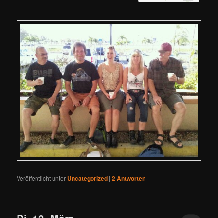
Veröffentlicht unter
Uncategorized
|
2
Antworten
Di. 13. März