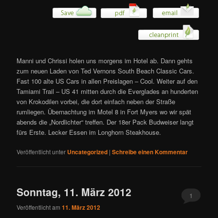
Manni und Chrissi holen uns morgens im Hotel ab. Dann gehts
zum neuen Laden von Ted Vernons South Beach Classic Cars.
Fast 100 alte US Cars in allen Preislagen – Cool. Weiter auf den
Tamiami Trail – US 41 mitten durch die Everglades an hunderten
von Krokodilen vorbei, die dort einfach neben der Straße
rumliegen. Übernachtung im Motel 8 in Fort Myers wo wir spät
abends die „Nordlichter“ treffen. Der 18er Pack Budweiser langt
fürs Erste. Lecker Essen im Longhorn Steakhouse.
Veröffentlicht unter
Uncategorized
|
Schreibe einen Kommentar
Sonntag, 11. März 2012
1
Veröffentlicht am
11. März 2012