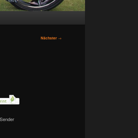
Nächster
→
 Sender