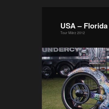
Zum
primären
Inhalt
USA – Florida
springen
Tour März 2012