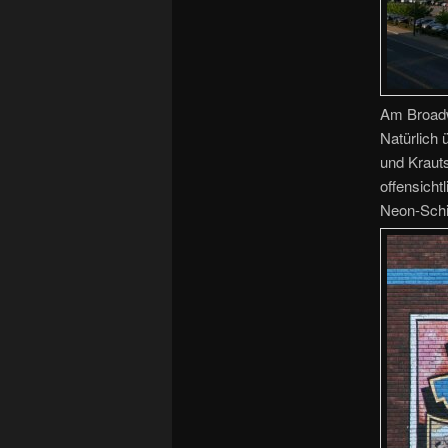
Am Broadw
Natürlich
und Krauts
offensicht
Neon-Schi