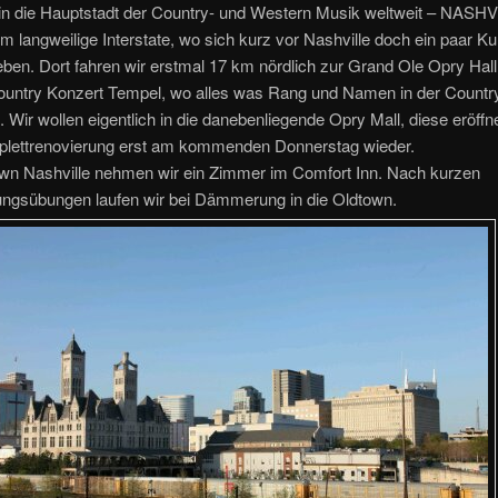
 in die Hauptstadt der Country- und Western Musik weltweit – NASH
m langweilige Interstate, wo sich kurz vor Nashville doch ein paar K
ben. Dort fahren wir erstmal 17 km nördlich zur Grand Ole Opry Hall
ountry Konzert Tempel, wo alles was Rang und Namen in der Countr
itt. Wir wollen eigentlich in die danebenliegende Opry Mall, diese eröffn
lettrenovierung erst am kommenden Donnerstag wieder.
wn Nashville nehmen wir ein Zimmer im Comfort Inn. Nach kurzen
ngsübungen laufen wir bei Dämmerung in die Oldtown.