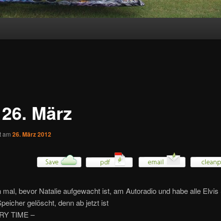
 26. März
ht am
26. März 2012
mal, bevor Natalie aufgewacht ist, am Autoradio und habe alle Elvis
eicher gelöscht, denn ab jetzt ist
RY TIME –