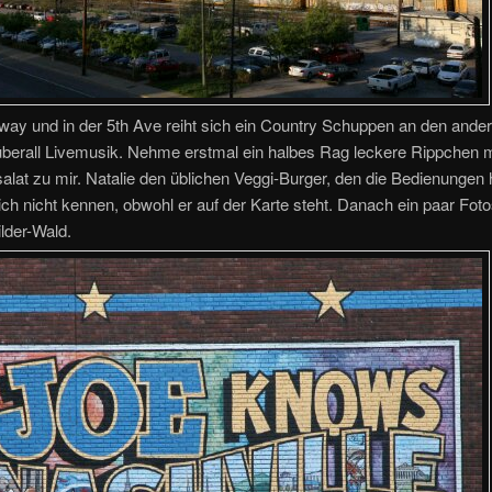
ay und in der 5th Ave reiht sich ein Country Schuppen an den ander
 überall Livemusik. Nehme erstmal ein halbes Rag leckere Rippchen 
alat zu mir. Natalie den üblichen Veggi-Burger, den die Bedienungen 
lich nicht kennen, obwohl er auf der Karte steht. Danach ein paar Fot
lder-Wald.